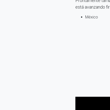
Prontamente tambi
está avanzando fir
México