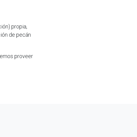
ión) propia,
ción de pecán
demos proveer