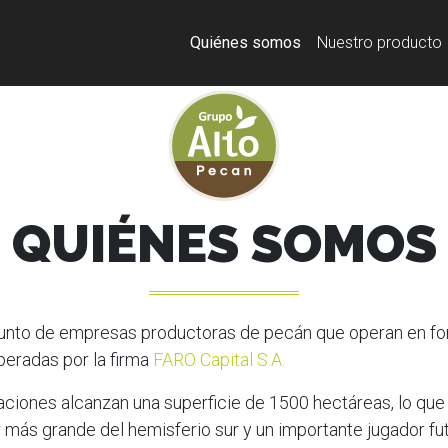
Quiénes somos
Nuestro producto
QUIÉNES SOMOS
unto de empresas productoras de pecán que operan en fo
peradas por la firma
FARO Capital S.A.
aciones alcanzan una superficie de 1500 hectáreas, lo que
 más grande del hemisferio sur y un importante jugador fut