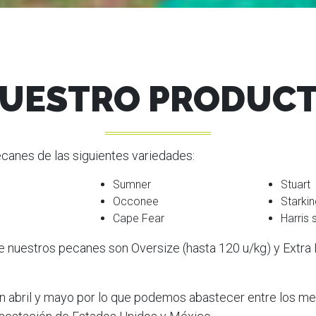
UESTRO PRODUC
anes de las siguientes variedades:
Sumner
Stuart
Occonee
Starkin
Cape Fear
Harris 
 nuestros pecanes son Oversize (hasta 120 u/kg) y Extra 
 abril y mayo por lo que podemos abastecer entre los m