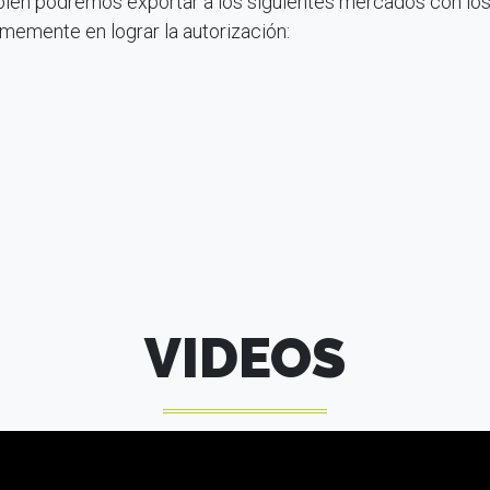
én podremos exportar a los siguientes mercados con los
memente en lograr la autorización:
VIDEOS