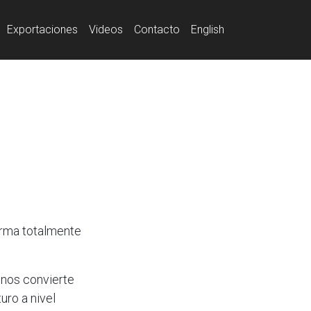
Exportaciones
Videos
Contacto
English
rma totalmente
 nos convierte
uro a nivel