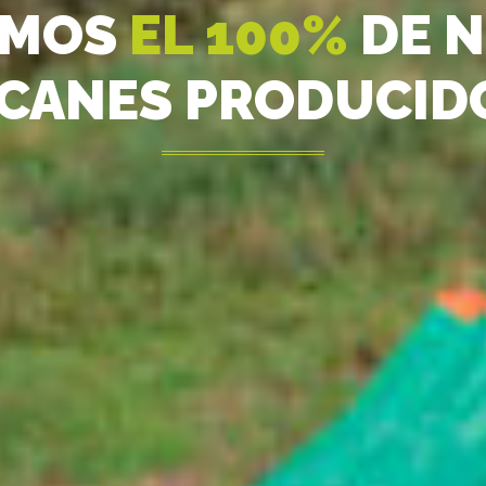
AMOS
EL 100%
DE 
CANES PRODUCID