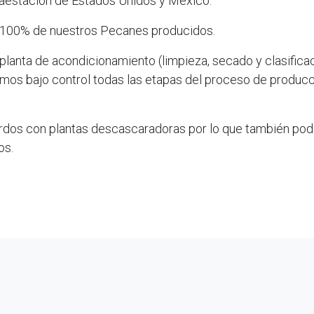
raestación de Estados Unidos y México.
 100% de nuestros Pecanes producidos.
lanta de acondicionamiento (limpieza, secado y clasificac
emos bajo control todas las etapas del proceso de produc
dos con plantas descascaradoras por lo que también po
os.