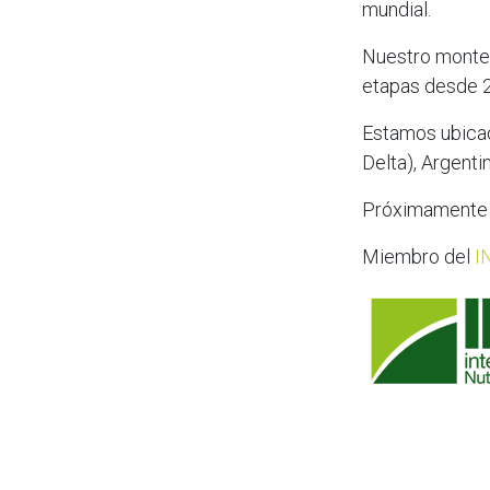
mundial.
Nuestro monte 
etapas desde 2
Estamos ubicad
Delta), Argentin
Próximamente p
Miembro del
I