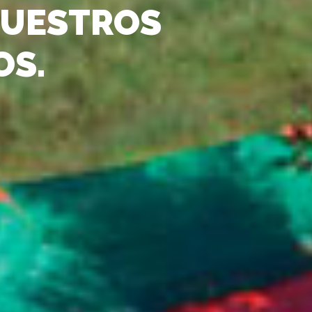
NUESTROS
OS.