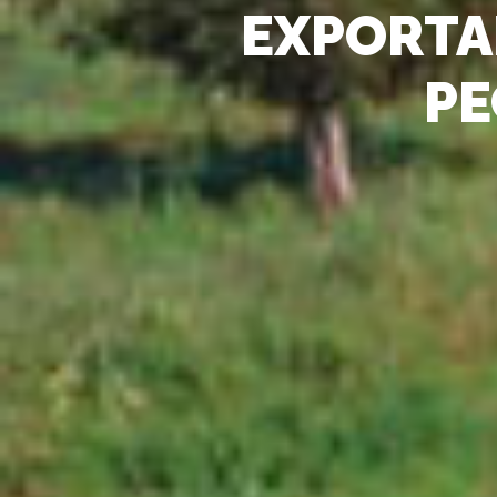
EXPORT
PE