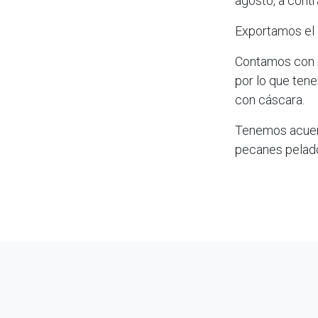
agosto, a cont
Exportamos el
Contamos con p
por lo que ten
con cáscara.
Tenemos acuer
pecanes pelad